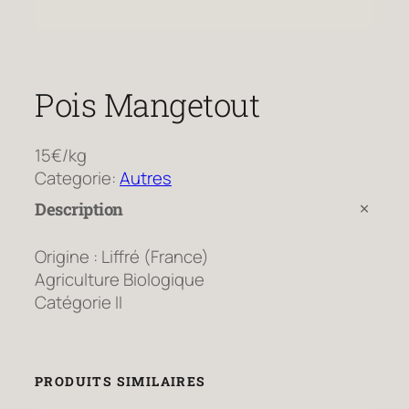
Pois Mangetout
15€/kg
Categorie:
Autres
Description
Origine : Liffré (France)
Agriculture Biologique
Catégorie II
PRODUITS SIMILAIRES