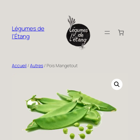
Aller
au
contenu
Légumes de
l'Étang
Accueil
/
Autres
/ Pois Mangetout